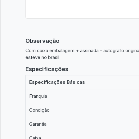
Observação
Com caixa embalagem + assinada - autografo origin
esteve no brasil
Especificações
Especificações Básicas
Franquia
Condição
Garantia
Caixa