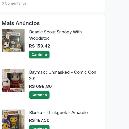
0 Comentários
Mais Anúncios
Beagle Scout Snoopy With
Woodstoc
R$ 159,42
Carrinho
Baymax : Unmasked - Comic Con
201
R$ 698,86
Carrinho
Blanka - Thinkgeek - Amarelo
R$ 187,50
Carrinho