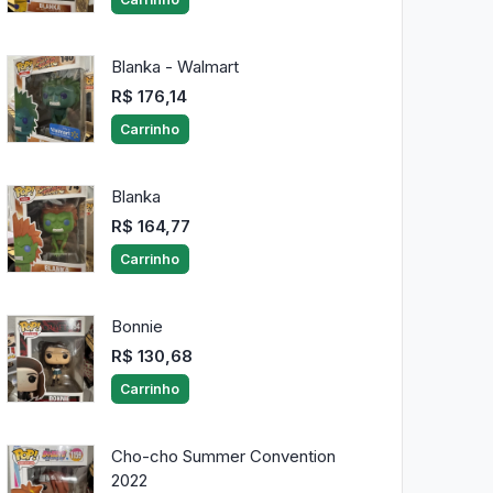
Blanka - Walmart
R$ 176,14
Carrinho
Blanka
R$ 164,77
Carrinho
Bonnie
R$ 130,68
Carrinho
Cho-cho Summer Convention
2022