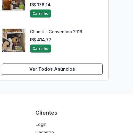
R$ 176,14
Carrinho
Chun-li - Convention 2016
R$ 414,77
Carrinho
Ver Todos Anúncios
Clientes
Login
Cadastro