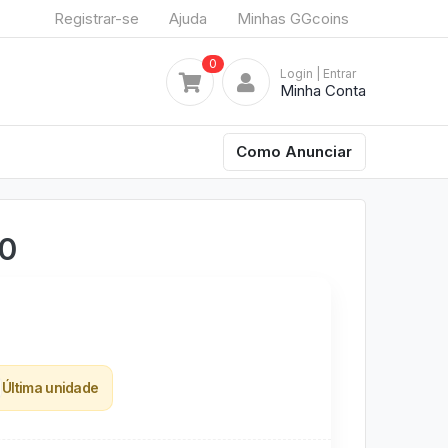
Registrar-se
Ajuda
Minhas GGcoins
0
Login
| Entrar
Minha Conta
Como Anunciar
50
Última unidade