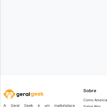
Sobre
Como Anuncia
A Geral Geek é um marketplace
Sobre Nós