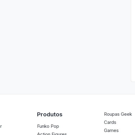
Produtos
Roupas Geek
Cards
r
Funko Pop
Games
Action Figures