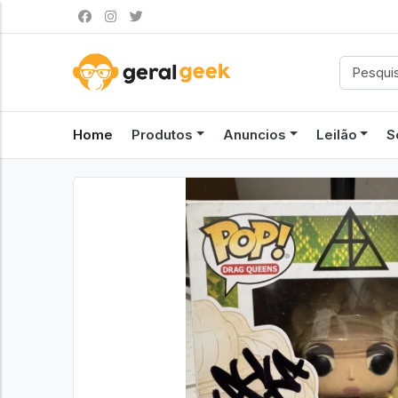
Home
Produtos
Anuncios
Leilão
S