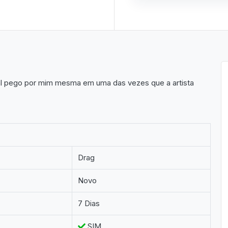
al pego por mim mesma em uma das vezes que a artista
Drag
Novo
7 Dias
SIM