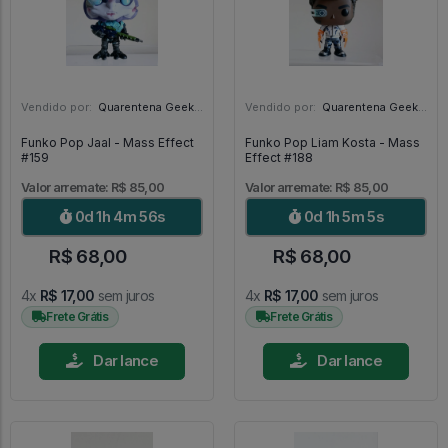
Vendido por:
Quarentena Geek Store - SP
Vendido por:
Quarentena Geek Store - SP
Funko Pop Jaal - Mass Effect
Funko Pop Liam Kosta - Mass
#159
Effect #188
Valor arremate: R$ 85,00
Valor arremate: R$ 85,00
0d 1h 4m 54s
0d 1h 5m 3s
R$ 68,00
R$ 68,00
4x
R$ 17,00
sem juros
4x
R$ 17,00
sem juros
Frete Grátis
Frete Grátis
Dar lance
Dar lance