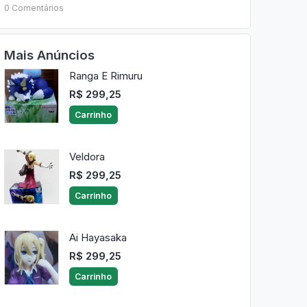
0 Comentários
Mais Anúncios
Ranga E Rimuru
R$ 299,25
Carrinho
Veldora
R$ 299,25
Carrinho
Ai Hayasaka
R$ 299,25
Carrinho