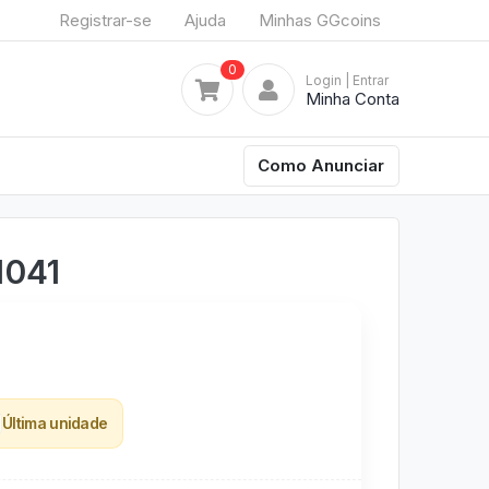
Registrar-se
Ajuda
Minhas GGcoins
0
Login
| Entrar
Minha Conta
Como Anunciar
1041
Última unidade