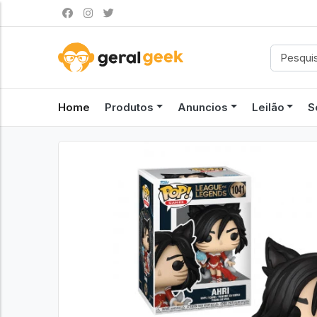
Home
Produtos
Anuncios
Leilão
S