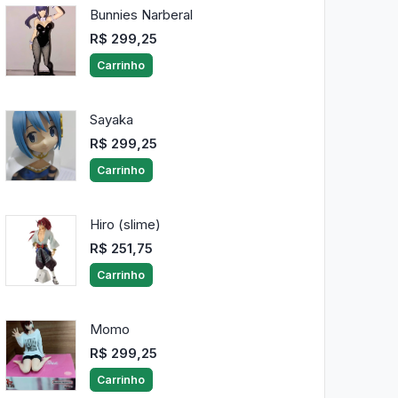
Bunnies Narberal
R$ 299,25
Carrinho
Sayaka
R$ 299,25
Carrinho
Hiro (slime)
R$ 251,75
Carrinho
Momo
R$ 299,25
Carrinho