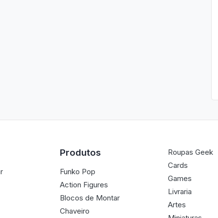
Produtos
Roupas Geek
Cards
r
Funko Pop
Games
Action Figures
Livraria
Blocos de Montar
Artes
Chaveiro
Miniaturas