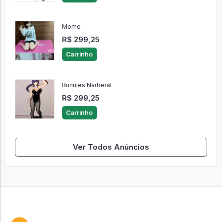
Momo
R$ 299,25
Carrinho
Bunnies Narberal
R$ 299,25
Carrinho
Ver Todos Anúncios