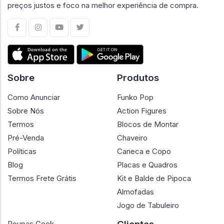
preços justos e foco na melhor experiência de compra.
Sobre
Produtos
Como Anunciar
Funko Pop
Sobre Nós
Action Figures
Termos
Blocos de Montar
Pré-Venda
Chaveiro
Políticas
Caneca e Copo
Blog
Placas e Quadros
Termos Frete Grátis
Kit e Balde de Pipoca
Almofadas
Jogo de Tabuleiro
Roupas Geek