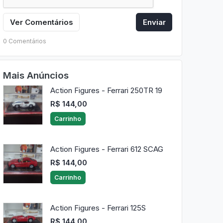
Ver Comentários
Enviar
0 Comentários
Mais Anúncios
Action Figures - Ferrari 250TR 19
R$ 144,00
Carrinho
Action Figures - Ferrari 612 SCAG
R$ 144,00
Carrinho
Action Figures - Ferrari 125S
R$ 144,00