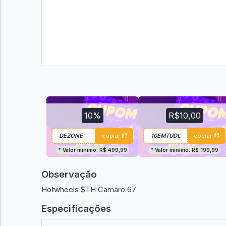
10%
R$10,00
copiar
copiar
* Valor mínimo: R$ 499,99
* Valor mínimo: R$ 199,99
Observação
Hotwheels $TH Camaro 67
Especificações