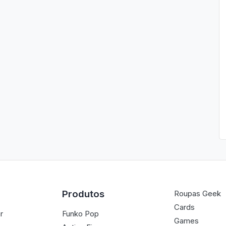
Produtos
Roupas Geek
Cards
r
Funko Pop
Games