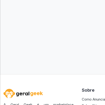
Sobre
Como Anuncia
A Geral Geek é um marketplace