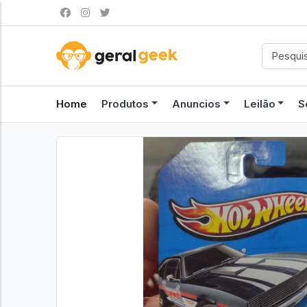
Home
Produtos
Anuncios
Leilão
S