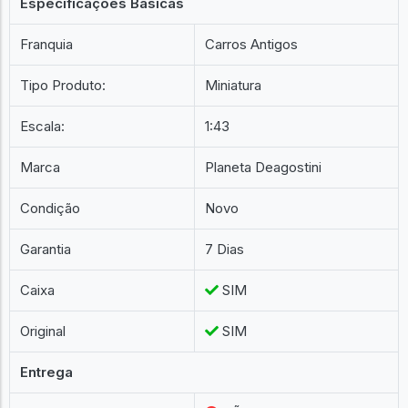
Especificações Básicas
Franquia
Carros Antigos
Tipo Produto:
Miniatura
Escala:
1:43
Marca
Planeta Deagostini
Condição
Novo
Garantia
7 Dias
Caixa
SIM
Original
SIM
Entrega