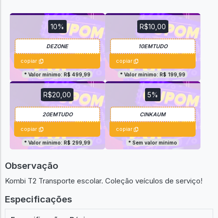
10%
R$10,00
copiar
copiar
* Valor mínimo: R$ 499,99
* Valor mínimo: R$ 199,99
R$20,00
5%
copiar
copiar
* Valor mínimo: R$ 299,99
* Sem valor mínimo
Observação
Kombi T2 Transporte escolar. Coleção veículos de serviço!
Especificações