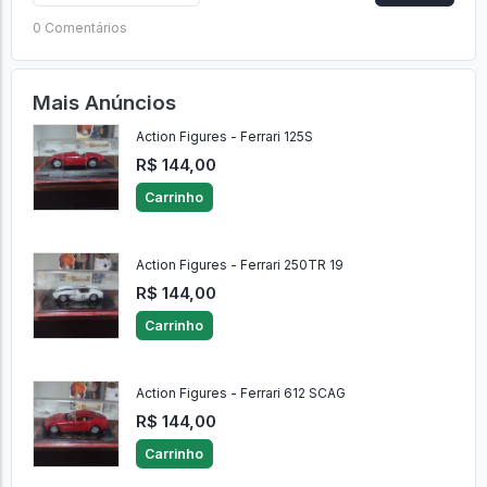
0 Comentários
Mais Anúncios
Action Figures - Ferrari 125S
R$ 144,00
Carrinho
Action Figures - Ferrari 250TR 19
R$ 144,00
Carrinho
Action Figures - Ferrari 612 SCAG
R$ 144,00
Carrinho