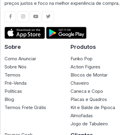
preços justos e foco na melhor experiência de compra.
Sobre
Produtos
Como Anunciar
Funko Pop
Sobre Nós
Action Figures
Termos
Blocos de Montar
Pré-Venda
Chaveiro
Políticas
Caneca e Copo
Blog
Placas e Quadros
Termos Frete Grátis
Kit e Balde de Pipoca
Almofadas
Jogo de Tabuleiro
Roupas Geek