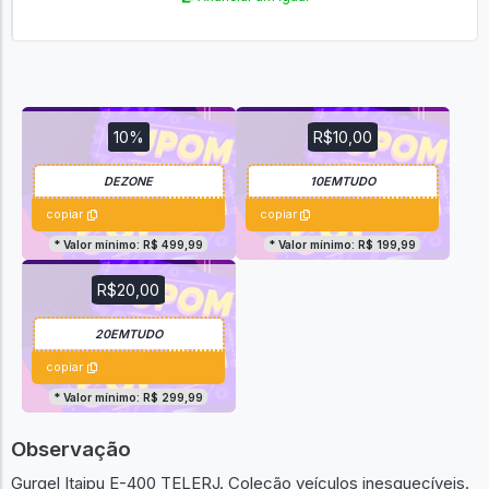
10%
R$10,00
copiar
copiar
* Valor mínimo: R$ 499,99
* Valor mínimo: R$ 199,99
R$20,00
copiar
* Valor mínimo: R$ 299,99
Observação
Gurgel Itaipu E-400 TELERJ. Coleção veículos inesquecíveis.