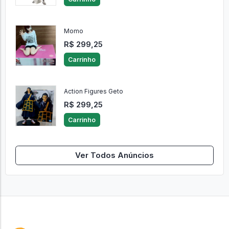
Momo
R$ 299,25
Carrinho
Action Figures Geto
R$ 299,25
Carrinho
Ver Todos Anúncios