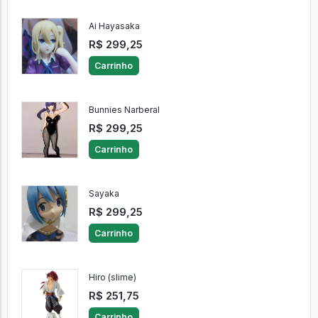
Ai Hayasaka
R$ 299,25
Carrinho
Bunnies Narberal
R$ 299,25
Carrinho
Sayaka
R$ 299,25
Carrinho
Hiro (slime)
R$ 251,75
Carrinho