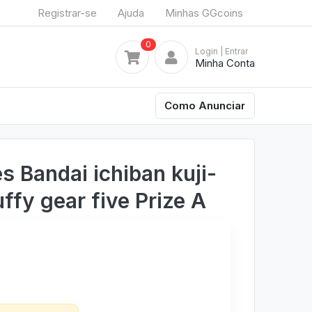
Registrar-se
Ajuda
Minhas GGcoins
0
Login
| Entrar
Minha Conta
Como Anunciar
s Bandai ichiban kuji-
ffy gear five Prize A