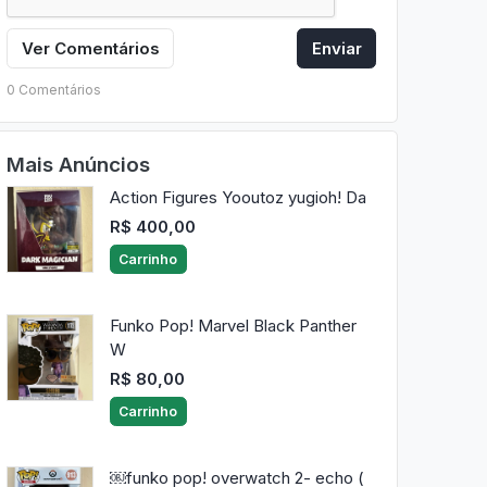
Ver Comentários
Enviar
0 Comentários
Mais Anúncios
Action Figures Yooutoz yugioh! Da
R$ 400,00
Carrinho
Funko Pop! Marvel Black Panther
W
R$ 80,00
Carrinho
￼funko pop! overwatch 2- echo (