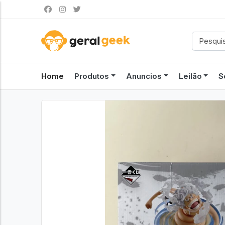
Home
Produtos
Anuncios
Leilão
S