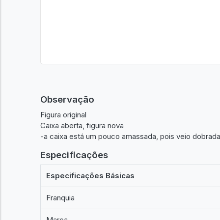
Observação
Figura original
Caixa aberta, figura nova
-a caixa está um pouco amassada, pois veio dobrad
Especificações
Especificações Básicas
Franquia
Marca