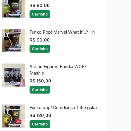
R$ 80,00
Carrinho
Funko Pop! Marvel What If…?- In
R$ 90,00
Carrinho
Action Figures Bandai WCF-
Mashle
R$ 150,00
Carrinho
Funko pop! Guardians of the galax
R$ 130,00
Carrinho