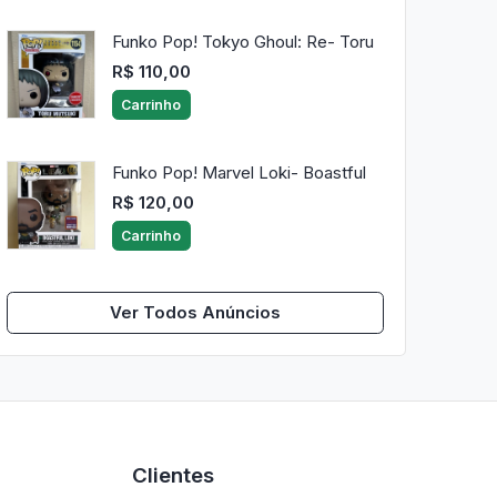
Funko Pop! Tokyo Ghoul: Re- Toru
R$ 110,00
Carrinho
Funko Pop! Marvel Loki- Boastful
R$ 120,00
Carrinho
Ver Todos Anúncios
Clientes