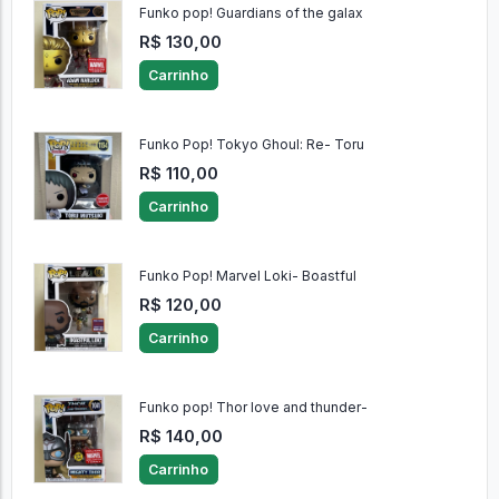
Funko pop! Guardians of the galax
R$ 130,00
Carrinho
Funko Pop! Tokyo Ghoul: Re- Toru
R$ 110,00
Carrinho
Funko Pop! Marvel Loki- Boastful
R$ 120,00
Carrinho
Funko pop! Thor love and thunder-
R$ 140,00
Carrinho