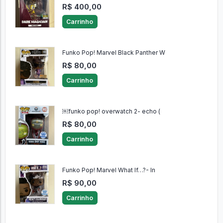
R$ 400,00
Carrinho
Funko Pop! Marvel Black Panther W
R$ 80,00
Carrinho
￼funko pop! overwatch 2- echo (
R$ 80,00
Carrinho
Funko Pop! Marvel What If…?- In
R$ 90,00
Carrinho