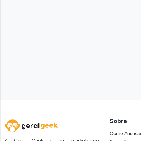
Sobre
Como Anuncia
A Geral Geek é um marketplace