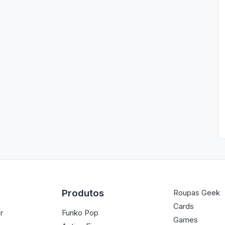
Produtos
Roupas Geek
Cards
r
Funko Pop
Games