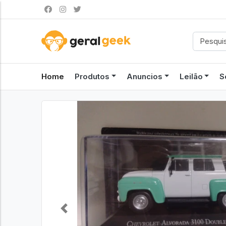
Home
Produtos
Anuncios
Leilão
S
Previous