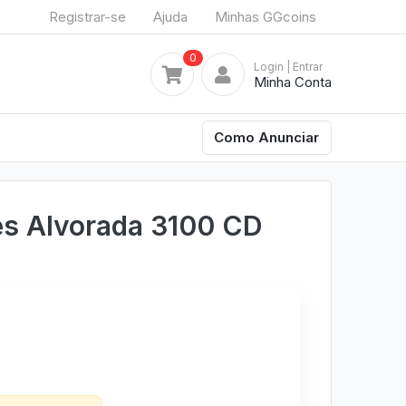
Registrar-se
Ajuda
Minhas GGcoins
0
Login
| Entrar
Minha Conta
Como Anunciar
es Alvorada 3100 CD