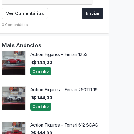
Ver Comentários
Enviar
0 Comentários
Mais Anúncios
Action Figures - Ferrari 125S
R$ 144,00
Carrinho
Action Figures - Ferrari 250TR 19
R$ 144,00
Carrinho
Action Figures - Ferrari 612 SCAG
R$ 144,00