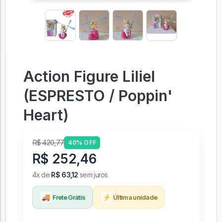
Action Figure Liliel
(ESPRESTO / Poppin'
Heart)
R$ 420,77
40% OFF
R$ 252,46
4x de
R$ 63,12
sem juros
🚚
⚡
Frete Grátis
Última unidade