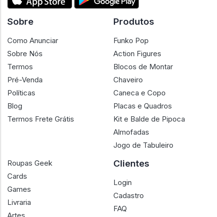
Sobre
Produtos
Como Anunciar
Funko Pop
Sobre Nós
Action Figures
Termos
Blocos de Montar
Pré-Venda
Chaveiro
Políticas
Caneca e Copo
Blog
Placas e Quadros
Termos Frete Grátis
Kit e Balde de Pipoca
Almofadas
Jogo de Tabuleiro
Clientes
Roupas Geek
Cards
Login
Games
Cadastro
Livraria
FAQ
Artes