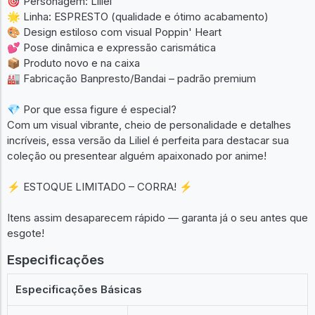
🎯 Personagem: Liliel
🌟 Linha: ESPRESTO (qualidade e ótimo acabamento)
🎨 Design estiloso com visual Poppin' Heart
💕 Pose dinâmica e expressão carismática
📦 Produto novo e na caixa
🏭 Fabricação Banpresto/Bandai – padrão premium
💎 Por que essa figure é especial?
Com um visual vibrante, cheio de personalidade e detalhes
incríveis, essa versão da Liliel é perfeita para destacar sua
coleção ou presentear alguém apaixonado por anime!
⚡ ESTOQUE LIMITADO – CORRA! ⚡
Itens assim desaparecem rápido — garanta já o seu antes que
esgote!
Especificações
Especificações Básicas