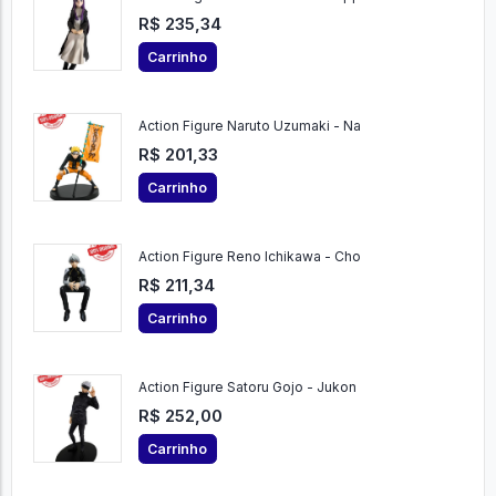
R$ 235,34
Carrinho
Action Figure Naruto Uzumaki - Na
R$ 201,33
Carrinho
Action Figure Reno Ichikawa - Cho
R$ 211,34
Carrinho
Action Figure Satoru Gojo - Jukon
R$ 252,00
Carrinho