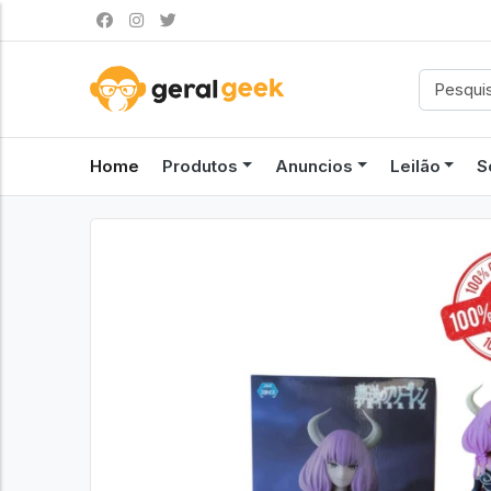
Home
Produtos
Anuncios
Leilão
S