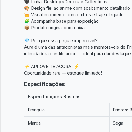
🖤 Linha: Desktop×Decorate Collections
🎨 Design fiel ao anime com acabamento detalhado
👑 Visual imponente com chifres e traje elegante
🧩 Acompanha base para exposição
📦 Produto original com caixa
💎 Por que essa peça é imperdível?
Aura é uma das antagonistas mais memoráveis de Fri
intimidadora e estilo único — ideal para dar destaque
⚡ APROVEITE AGORA! ⚡
Oportunidade rara — estoque limitado!
Especificações
Especificações Básicas
Franquia
Frieren:
Marca
Sega