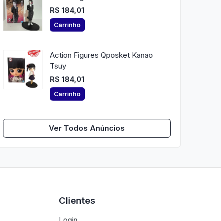
R$ 184,01
Carrinho
Action Figures Qposket Kanao
Tsuy
R$ 184,01
Carrinho
Ver Todos Anúncios
Clientes
Login