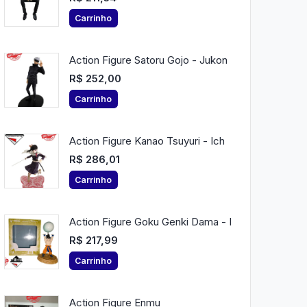
Carrinho
Action Figure Satoru Gojo - Jukon
R$ 252,00
Carrinho
Action Figure Kanao Tsuyuri - Ich
R$ 286,01
Carrinho
Action Figure Goku Genki Dama - I
R$ 217,99
Carrinho
Action Figure Enmu