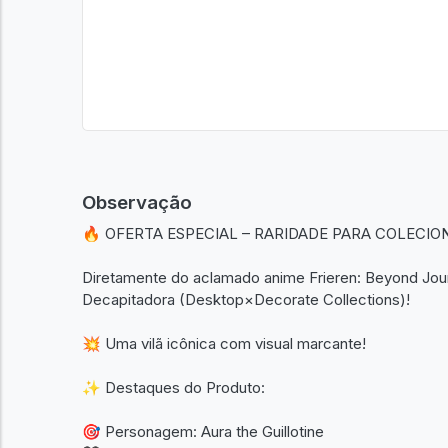
Observação
🔥 OFERTA ESPECIAL – RARIDADE PARA COLECIO
Diretamente do aclamado anime Frieren: Beyond Journ
Decapitadora (Desktop×Decorate Collections)!
💥 Uma vilã icônica com visual marcante!
✨ Destaques do Produto:
🎯 Personagem: Aura the Guillotine