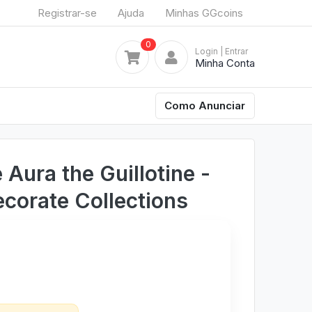
Registrar-se
Ajuda
Minhas GGcoins
0
Login
| Entrar
Minha Conta
Como Anunciar
 Aura the Guillotine -
corate Collections