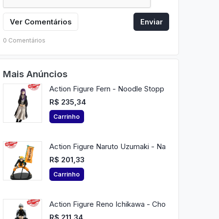
Ver Comentários
Enviar
0 Comentários
Mais Anúncios
Action Figure Fern - Noodle Stopp
R$ 235,34
Carrinho
Action Figure Naruto Uzumaki - Na
R$ 201,33
Carrinho
Action Figure Reno Ichikawa - Cho
R$ 211,34