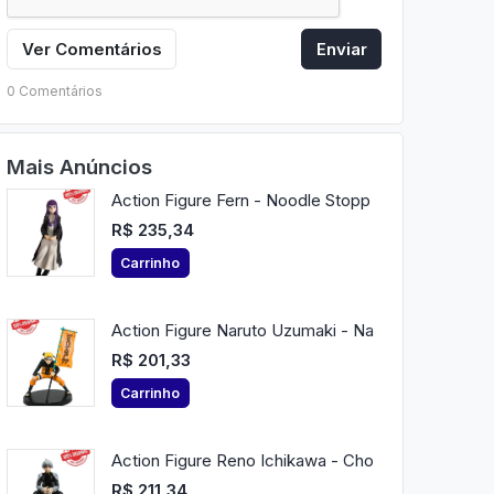
Ver Comentários
Enviar
0 Comentários
Mais Anúncios
Action Figure Fern - Noodle Stopp
R$ 235,34
Carrinho
Action Figure Naruto Uzumaki - Na
R$ 201,33
Carrinho
Action Figure Reno Ichikawa - Cho
R$ 211,34