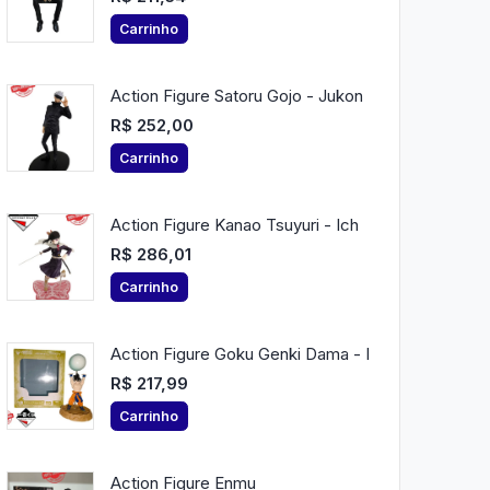
Carrinho
Action Figure Satoru Gojo - Jukon
R$ 252,00
Carrinho
Action Figure Kanao Tsuyuri - Ich
R$ 286,01
Carrinho
Action Figure Goku Genki Dama - I
R$ 217,99
Carrinho
Action Figure Enmu