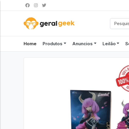
Home
Produtos
Anuncios
Leilão
S