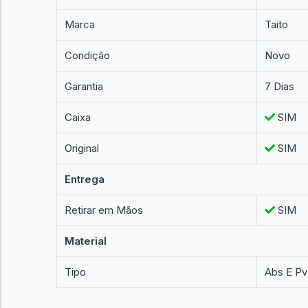
Marca
Taito
Condição
Novo
Garantia
7 Dias
Caixa
SIM
Original
SIM
Entrega
Retirar em Mãos
SIM
Material
Tipo
Abs E P