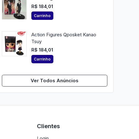
R$ 184,01
Carrinho
Action Figures Qposket Kanao
Tsuy
R$ 184,01
Carrinho
Ver Todos Anúncios
Clientes
Login