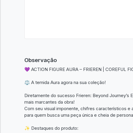
Observação
💜 ACTION FIGURE AURA – FRIEREN | COREFUL FI
⚖️ A temida Aura agora na sua coleção!
Diretamente do sucesso Frieren: Beyond Journey’s End
mais marcantes da obra!
Com seu visual imponente, chifres característicos e 
para quem busca uma peça única e cheia de persona
✨ Destaques do produto: