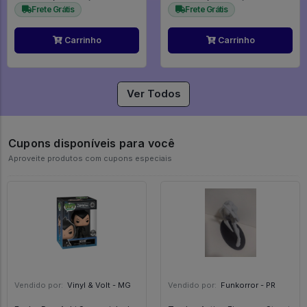
Frete Grátis
Frete Grátis
Carrinho
Carrinho
Ver Todos
Cupons disponíveis para você
Aproveite produtos com cupons especiais
Vendido por:
Vinyl & Volt - MG
Vendido por:
Funkorror - PR