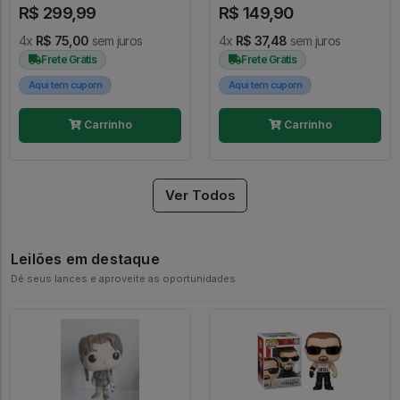
R$ 299,99
R$ 149,90
4x
R$ 75,00
sem juros
4x
R$ 37,48
sem juros
Frete Grátis
Frete Grátis
Aqui tem cupom
Aqui tem cupom
Carrinho
Carrinho
Ver Todos
Leilões em destaque
Dê seus lances e aproveite as oportunidades