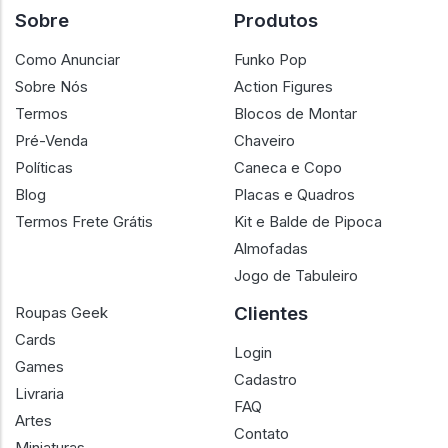
Sobre
Produtos
Como Anunciar
Funko Pop
Sobre Nós
Action Figures
Termos
Blocos de Montar
Pré-Venda
Chaveiro
Políticas
Caneca e Copo
Blog
Placas e Quadros
Termos Frete Grátis
Kit e Balde de Pipoca
Almofadas
Jogo de Tabuleiro
Clientes
Roupas Geek
Cards
Login
Games
Cadastro
Livraria
FAQ
Artes
Contato
Miniaturas