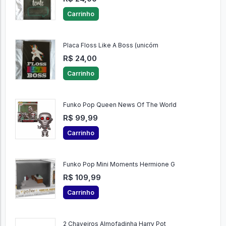
Carrinho
Placa Floss Like A Boss (unicórn
R$ 24,00
Carrinho
Funko Pop Queen News Of The World
R$ 99,99
Carrinho
Funko Pop Mini Moments Hermione G
R$ 109,99
Carrinho
2 Chaveiros Almofadinha Harry Pot