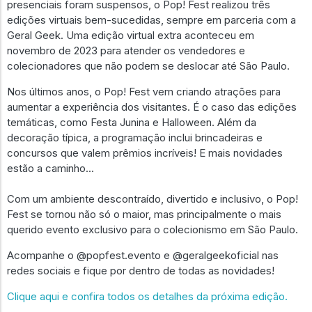
presenciais foram suspensos, o Pop! Fest realizou três
edições virtuais bem-sucedidas, sempre em parceria com a
Geral Geek. Uma edição virtual extra aconteceu em
novembro de 2023 para atender os vendedores e
colecionadores que não podem se deslocar até São Paulo.
Nos últimos anos, o Pop! Fest vem criando atrações para
aumentar a experiência dos visitantes. É o caso das edições
temáticas, como Festa Junina e Halloween. Além da
decoração típica, a programação inclui brincadeiras e
concursos que valem prêmios incríveis! E mais novidades
estão a caminho...
Com um ambiente descontraído, divertido e inclusivo, o Pop!
Fest se tornou não só o maior, mas principalmente o mais
querido evento exclusivo para o colecionismo em São Paulo.
Acompanhe o @popfest.evento e @geralgeekoficial nas
redes sociais e fique por dentro de todas as novidades!
Clique aqui e confira todos os detalhes da próxima edição.