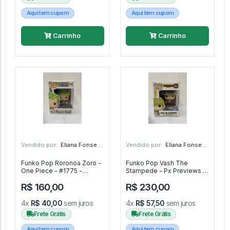
Aqui tem cupom
Aqui tem cupom
Carrinho
Carrinho
Vendido por:
Eliana Fonseca - SP
Vendido por:
Eliana Fonseca - SP
Funko Pop Roronoa Zoro -
Funko Pop Vash The
One Piece - #1775 -
Stampede - Px Previews -
FUNKO POP #1775
Trigun - #1562 - FUNKO
R$ 160,00
R$ 230,00
POP #1562
4x
R$ 40,00
sem juros
4x
R$ 57,50
sem juros
Frete Grátis
Frete Grátis
Aqui tem cupom
Aqui tem cupom