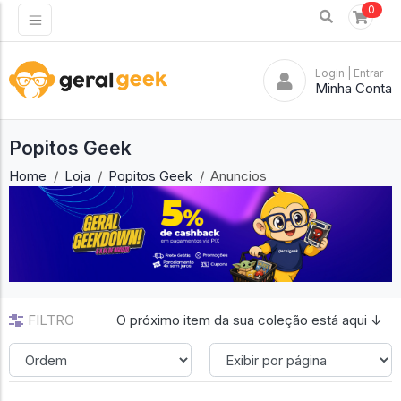
0
Login
| Entrar
Minha Conta
Popitos Geek
Home
Loja
Popitos Geek
Anuncios
FILTRO
O próximo item da sua coleção está aqui ↓