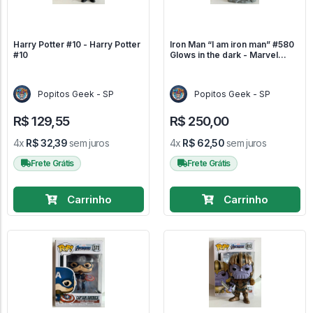
Harry Potter #10 - Harry Potter
Iron Man “I am iron man” #580
#10
Glows in the dark - Marvel
Avengers #580
Popitos Geek - SP
Popitos Geek - SP
R$ 129,55
R$ 250,00
4x
R$ 32,39
sem juros
4x
R$ 62,50
sem juros
Frete Grátis
Frete Grátis
Carrinho
Carrinho