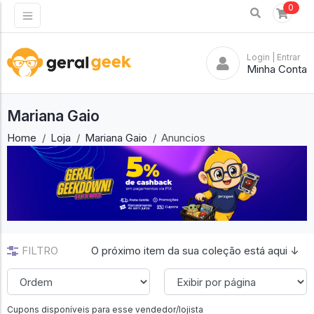
0
Login
| Entrar
Minha Conta
Mariana Gaio
Home
Loja
Mariana Gaio
Anuncios
FILTRO
O próximo item da sua coleção está aqui ↓
Cupons disponíveis para esse vendedor/lojista