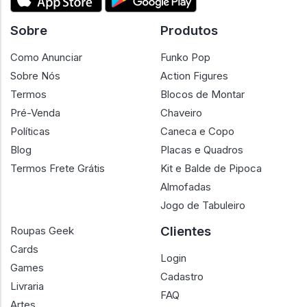
Sobre
Produtos
Como Anunciar
Funko Pop
Sobre Nós
Action Figures
Termos
Blocos de Montar
Pré-Venda
Chaveiro
Políticas
Caneca e Copo
Blog
Placas e Quadros
Termos Frete Grátis
Kit e Balde de Pipoca
Almofadas
Jogo de Tabuleiro
Clientes
Roupas Geek
Cards
Login
Games
Cadastro
Livraria
FAQ
Artes