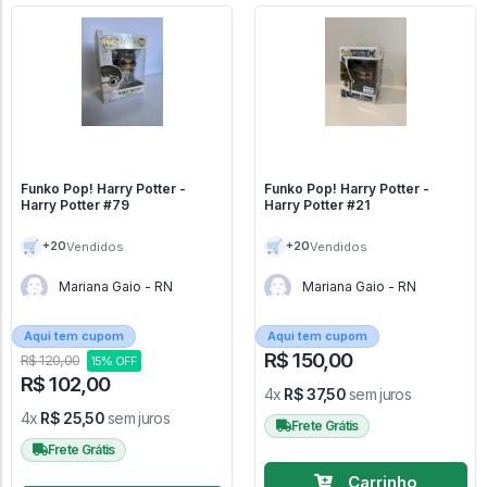
Funko Pop! Harry Potter -
Funko Pop! Harry Potter -
Harry Potter #79
Harry Potter #21
🛒
🛒
+20
+20
Vendidos
Vendidos
Mariana Gaio - RN
Mariana Gaio - RN
Aqui tem cupom
Aqui tem cupom
R$ 150,00
R$ 120,00
15% OFF
R$ 102,00
4x
R$ 37,50
sem juros
4x
R$ 25,50
sem juros
Frete Grátis
Frete Grátis
Carrinho