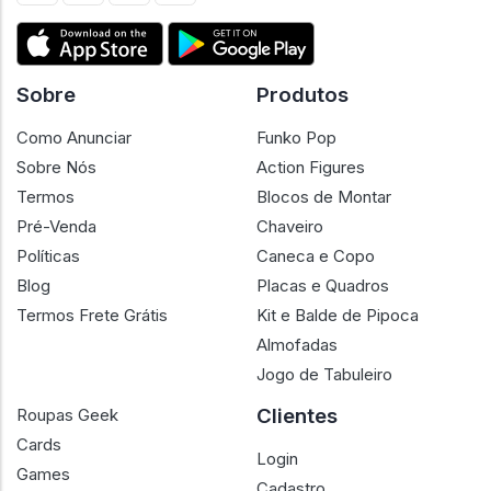
Sobre
Produtos
Como Anunciar
Funko Pop
Sobre Nós
Action Figures
Termos
Blocos de Montar
Pré-Venda
Chaveiro
Políticas
Caneca e Copo
Blog
Placas e Quadros
Termos Frete Grátis
Kit e Balde de Pipoca
Almofadas
Jogo de Tabuleiro
Clientes
Roupas Geek
Cards
Login
Games
Cadastro