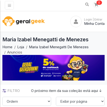
0
Login
| Entrar
Minha Conta
Maria Izabel Menegatti de Menezes
Home
Loja
Maria Izabel Menegatti De Menezes
Anuncios
FILTRO
O próximo item da sua coleção está aqui ↓