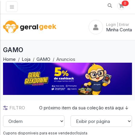
0
Login
| Entrar
Minha Conta
GAMO
Home
Loja
GAMO
Anuncios
FILTRO
O próximo item da sua coleção está aqui ↓
Cupons disponíveis para esse vendedor/lojista