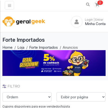
0
Login
| Entrar
Minha Conta
Forte Importados
Home
Loja
Forte Importados
Anuncios
FILTRO
Cupons disponíveis para esse vendedor/lojista