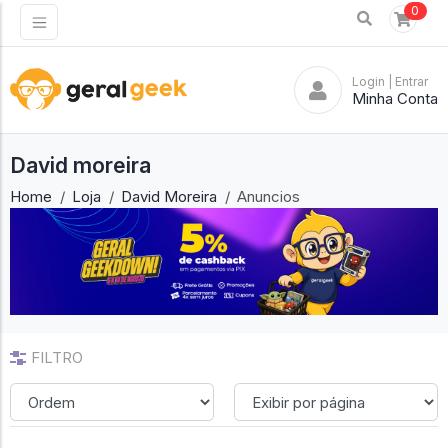
0
Login
| Entrar
Minha Conta
David moreira
Home
Loja
David Moreira
Anuncios
FILTRO