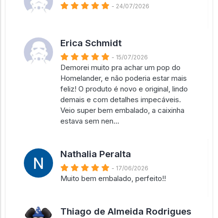
- 24/07/2026
Erica Schmidt
- 15/07/2026
Demorei muito pra achar um pop do
Homelander, e não poderia estar mais
feliz! O produto é novo e original, lindo
demais e com detalhes impecáveis.
Veio super bem embalado, a caixinha
estava sem nen...
Nathalia Peralta
- 17/06/2026
Muito bem embalado, perfeito!!
Thiago de Almeida Rodrigues