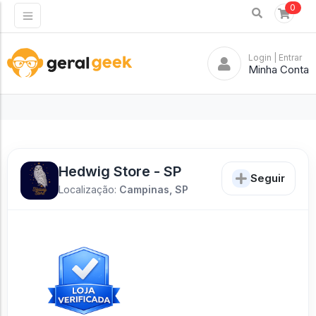
0
Login
| Entrar
Minha Conta
Hedwig Store - SP
Seguir
Localização:
Campinas, SP