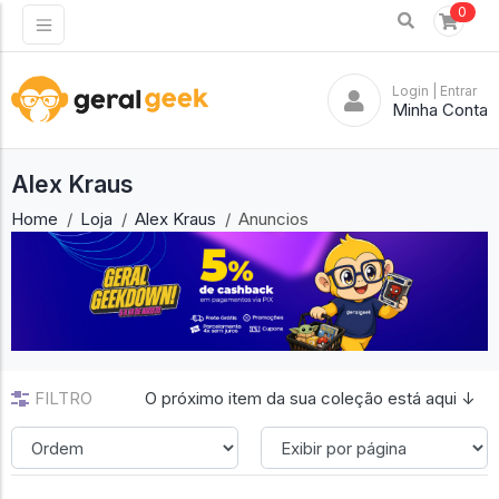
0
Login
| Entrar
Minha Conta
Alex Kraus
Home
Loja
Alex Kraus
Anuncios
FILTRO
O próximo item da sua coleção está aqui ↓