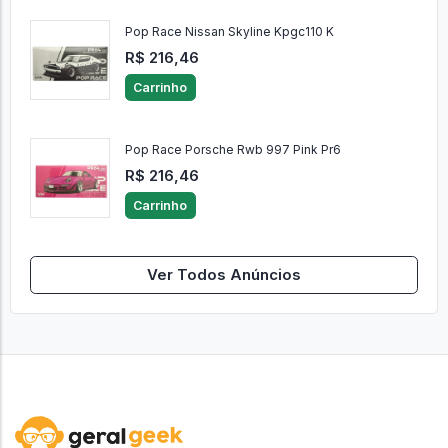
Pop Race Nissan Skyline Kpgc110 K
R$ 216,46
Carrinho
Pop Race Porsche Rwb 997 Pink Pr6
R$ 216,46
Carrinho
Ver Todos Anúncios