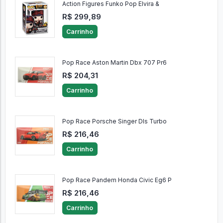
Action Figures Funko Pop Elvira &
R$ 299,89
Carrinho
Pop Race Aston Martin Dbx 707 Pr6
R$ 204,31
Carrinho
Pop Race Porsche Singer Dls Turbo
R$ 216,46
Carrinho
Pop Race Pandem Honda Civic Eg6 P
R$ 216,46
Carrinho