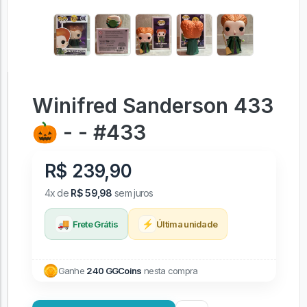
Winifred Sanderson 433
🎃 - - #433
R$ 239,90
4x de
R$ 59,98
sem juros
🚚
⚡
Frete Grátis
Última unidade
Ganhe
240 GGCoins
nesta compra