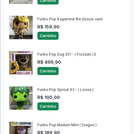
Carrinho
Funko Pop Kagamine Rin (loose-sem
R$ 159,90
Carrinho
Funko Pop Dug 201 - ( Flocado ) E
R$ 499,90
Carrinho
Funko Pop Sprout 43 - ( Loose )
R$ 100,00
Carrinho
Funko Pop Madam Mim ( Dragon )
R$ 189,90