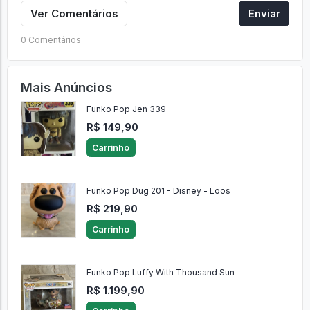
Ver Comentários
Enviar
0 Comentários
Mais Anúncios
Funko Pop Jen 339
R$ 149,90
Carrinho
Funko Pop Dug 201 - Disney - Loos
R$ 219,90
Carrinho
Funko Pop Luffy With Thousand Sun
R$ 1.199,90