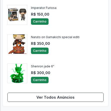
Imperator Furiosa
R$ 150,00
Carrinho
Naruto on Gamakichi special editi
R$ 350,00
Carrinho
Shenron jade 6"
R$ 300,00
Carrinho
Ver Todos Anúncios