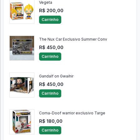
Vegeta
R$ 200,00
Carrinho
The Nux Car Exclusivo Summer Conv
R$ 450,00
Carrinho
Gandalf on Gwaihir
R$ 450,00
Carrinho
Coma-Doof warrior exclusivo Targe
R$ 180,00
Carrinho