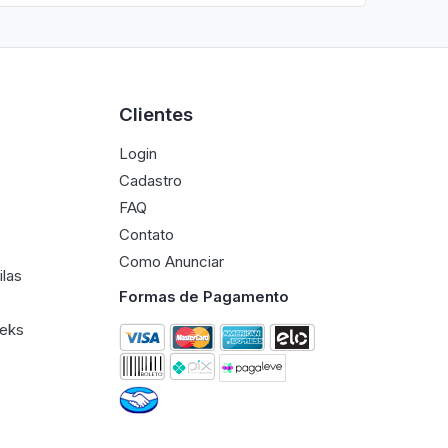
Clientes
Login
Cadastro
FAQ
Contato
Como Anunciar
ilas
Formas de Pagamento
eeks