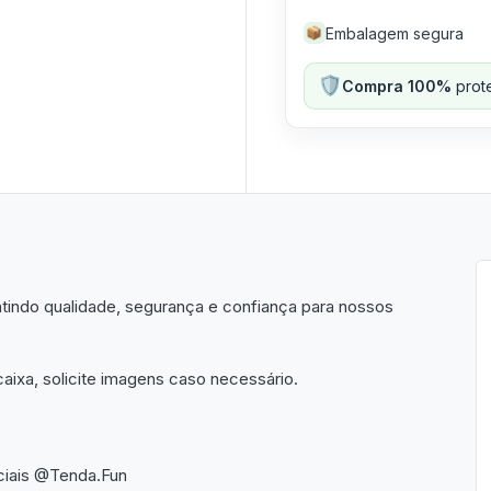
Embalagem segura
📦
🛡️
Compra 100%
prote
indo qualidade, segurança e confiança para nossos
aixa, solicite imagens caso necessário.
ciais @Tenda.Fun