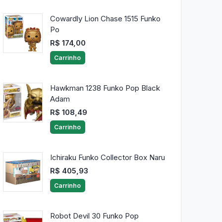
Cowardly Lion Chase 1515 Funko
Po
R$ 174,00
Carrinho
Hawkman 1238 Funko Pop Black
Adam
R$ 108,49
Carrinho
Ichiraku Funko Collector Box Naru
R$ 405,93
Carrinho
Robot Devil 30 Funko Pop