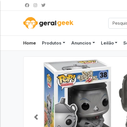
Home
Produtos
Anuncios
Leilão
S
Previous