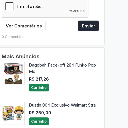
Ver Comentários
Enviar
0 Comentários
Mais Anúncios
Dagobah Face-off 284 Funko Pop
Mo
R$ 217,26
Carrinho
Dustin 804 Exclusivo Walmart Stra
R$ 269,00
Carrinho