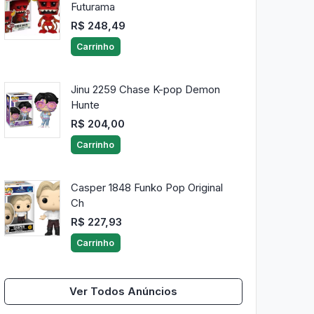
Futurama
R$ 248,49
Carrinho
Jinu 2259 Chase K-pop Demon
Hunte
R$ 204,00
Carrinho
Casper 1848 Funko Pop Original
Ch
R$ 227,93
Carrinho
Ver Todos Anúncios