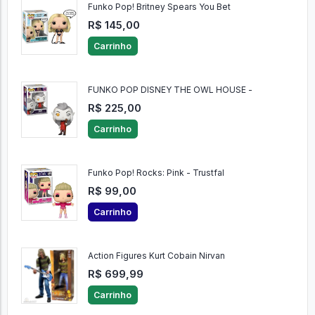
Funko Pop! Britney Spears You Bet
R$ 145,00
Carrinho
FUNKO POP DISNEY THE OWL HOUSE -
R$ 225,00
Carrinho
Funko Pop! Rocks: Pink - Trustfal
R$ 99,00
Carrinho
Action Figures Kurt Cobain Nirvan
R$ 699,99
Carrinho