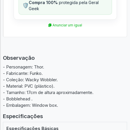
Compra 100%
protegida pela Geral
🛡️
Geek
Anunciar um igual
Observação
- Personagem: Thor.
- Fabricante: Funko.
- Coleção: Wacky Wobbler.
- Material: PVC (plástico).
- Tamanho: 17cm de altura aproximadamente.
- Bobblehead .
- Embalagem: Window box.
Especificações
Especificações Básicas