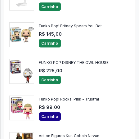
Carrinho
Funko Pop! Britney Spears You Bet
R$ 145,00
Carrinho
FUNKO POP DISNEY THE OWL HOUSE -
R$ 225,00
Carrinho
Funko Pop! Rocks: Pink - Trustfal
R$ 99,00
Carrinho
Action Figures Kurt Cobain Nirvan