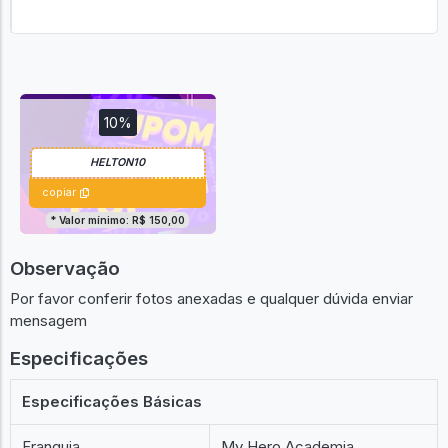
10%
copiar
* Valor mínimo: R$ 150,00
Observação
Por favor conferir fotos anexadas e qualquer dúvida enviar
mensagem
Especificações
Especificações Básicas
Franquia
My Hero Academia