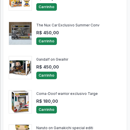
Carrinho
The Nux Car Exclusivo Summer Conv
R$ 450,00
Carrinho
Gandalf on Gwaihir
R$ 450,00
Carrinho
Coma-Doof warrior exclusivo Targe
R$ 180,00
Carrinho
Naruto on Gamakichi special editi