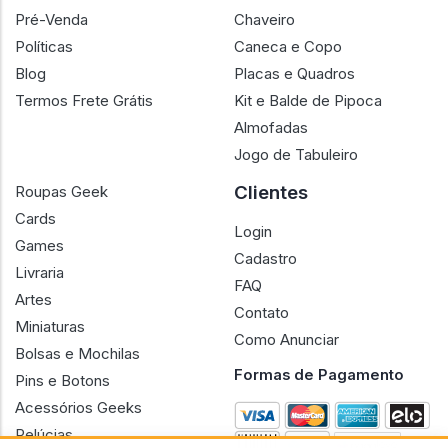
Pré-Venda
Chaveiro
Políticas
Caneca e Copo
Blog
Placas e Quadros
Termos Frete Grátis
Kit e Balde de Pipoca
Almofadas
Jogo de Tabuleiro
Clientes
Roupas Geek
Cards
Login
Games
Cadastro
Livraria
FAQ
Artes
Contato
Miniaturas
Como Anunciar
Bolsas e Mochilas
Formas de Pagamento
Pins e Botons
Acessórios Geeks
Pelúcias