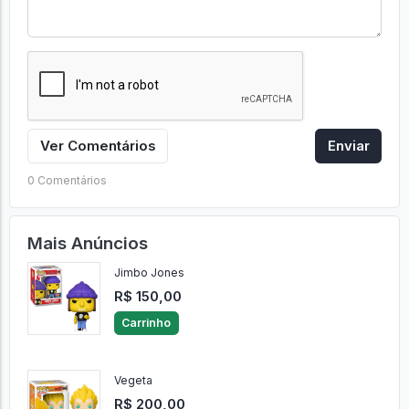
Ver Comentários
Enviar
0 Comentários
Mais Anúncios
Jimbo Jones
R$ 150,00
Carrinho
Vegeta
R$ 200,00