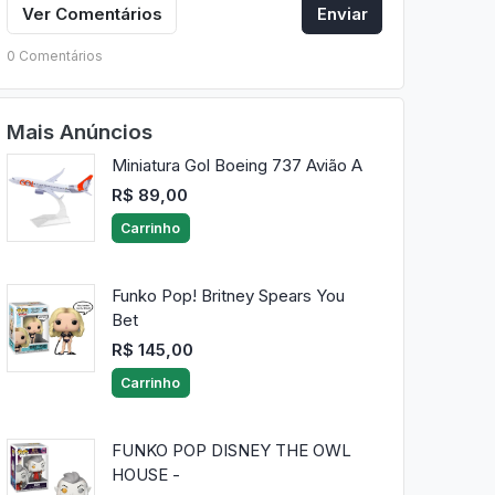
Ver Comentários
Enviar
0 Comentários
Mais Anúncios
Miniatura Gol Boeing 737 Avião A
R$ 89,00
Carrinho
Funko Pop! Britney Spears You
Bet
R$ 145,00
Carrinho
FUNKO POP DISNEY THE OWL
HOUSE -