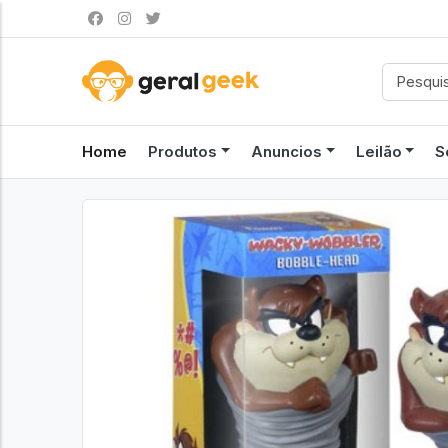
Home
Produtos
Anuncios
Leilão
S