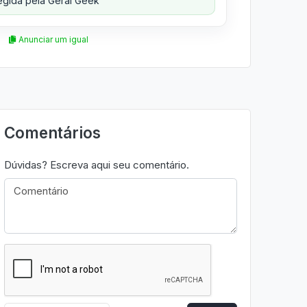
gida pela Geral Geek
Anunciar um igual
Comentários
Dúvidas? Escreva aqui seu comentário.