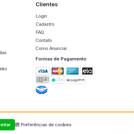
Clientes
Login
Cadastro
FAQ
Contato
Como Anunciar
ilas
Formas de Pagamento
eeks
eitar
Preferências de cookies
Termos de uso
Políticas