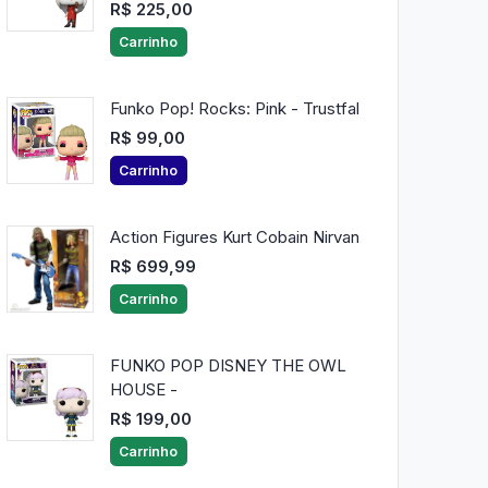
R$ 225,00
Carrinho
Funko Pop! Rocks: Pink - Trustfal
R$ 99,00
Carrinho
Action Figures Kurt Cobain Nirvan
R$ 699,99
Carrinho
FUNKO POP DISNEY THE OWL
HOUSE -
R$ 199,00
Carrinho