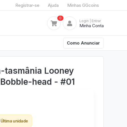
Registrar-se
Ajuda
Minhas GGcoins
0
Login
| Entrar
Minha Conta
Como Anunciar
a-tasmânia Looney
Bobble-head - #01
Última unidade