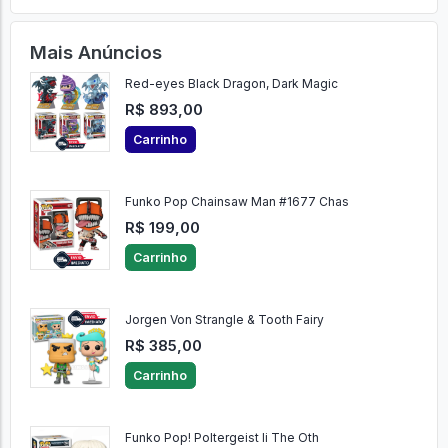
Mais Anúncios
Red-eyes Black Dragon, Dark Magic
R$ 893,00
Carrinho
Funko Pop Chainsaw Man #1677 Chas
R$ 199,00
Carrinho
Jorgen Von Strangle & Tooth Fairy
R$ 385,00
Carrinho
Funko Pop! Poltergeist Ii The Oth