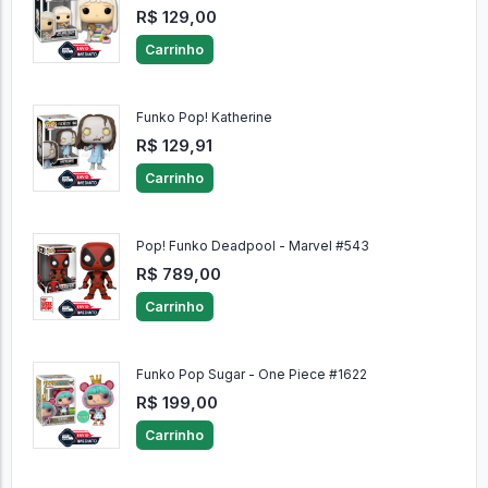
R$ 129,00
Carrinho
Funko Pop! Katherine
R$ 129,91
Carrinho
Pop! Funko Deadpool - Marvel #543
R$ 789,00
Carrinho
Funko Pop Sugar - One Piece #1622
R$ 199,00
Carrinho