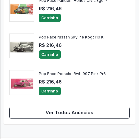
Pop Race Pandem Honda Civic Eg6 P
R$ 216,46
Carrinho
Pop Race Nissan Skyline Kpgc110 K
R$ 216,46
Carrinho
Pop Race Porsche Rwb 997 Pink Pr6
R$ 216,46
Carrinho
Ver Todos Anúncios