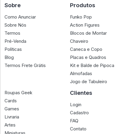
Sobre
Produtos
Como Anunciar
Funko Pop
Sobre Nós
Action Figures
Termos
Blocos de Montar
Pré-Venda
Chaveiro
Políticas
Caneca e Copo
Blog
Placas e Quadros
Termos Frete Grátis
Kit e Balde de Pipoca
Almofadas
Jogo de Tabuleiro
Clientes
Roupas Geek
Cards
Login
Games
Cadastro
Livraria
FAQ
Artes
Contato
Miniaturas