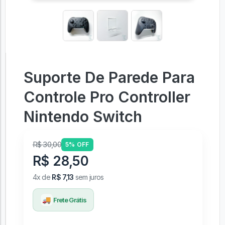
Suporte De Parede Para
Controle Pro Controller
Nintendo Switch
R$ 30,00
5% OFF
R$ 28,50
4x de
R$ 7,13
sem juros
🚚
Frete Grátis