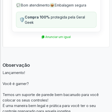
Bom atendimento
Embalagem segura
💬
📦
Compra 100%
protegida pela Geral
🛡️
Geek
Anunciar um igual
Observação
Lançamento!
Você é gamer?
Temos um suporte de parede bem bacanudo para você
colocar os seus controles!
É uma maneira bem legal e prática para você ter o seu
controle preparado para aquela jogatina.