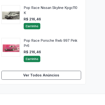
Pop Race Nissan Skyline Kpgc110
K
R$ 216,46
Carrinho
Pop Race Porsche Rwb 997 Pink
Pr6
R$ 216,46
Carrinho
Ver Todos Anúncios