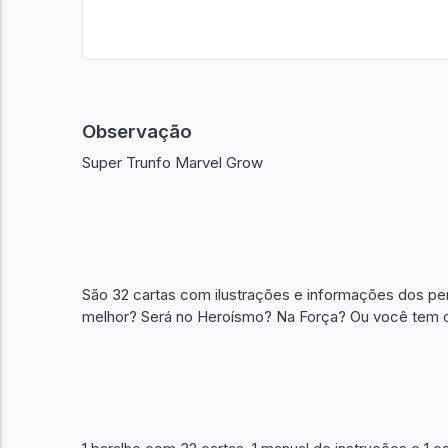
Observação
Super Trunfo Marvel Grow
São 32 cartas com ilustrações e informações dos pe
melhor? Será no Heroísmo? Na Força? Ou você tem o S