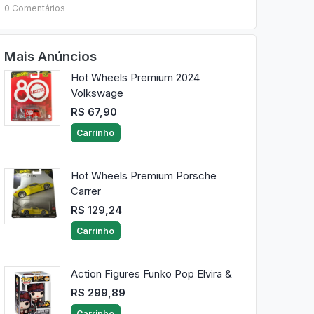
0 Comentários
Mais Anúncios
Hot Wheels Premium 2024
Volkswage
R$ 67,90
Carrinho
Hot Wheels Premium Porsche
Carrer
R$ 129,24
Carrinho
Action Figures Funko Pop Elvira &
R$ 299,89
Carrinho