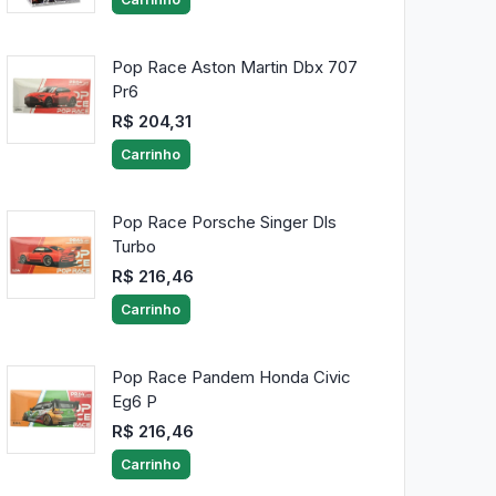
Pop Race Aston Martin Dbx 707
Pr6
R$ 204,31
Carrinho
Pop Race Porsche Singer Dls
Turbo
R$ 216,46
Carrinho
Pop Race Pandem Honda Civic
Eg6 P
R$ 216,46
Carrinho