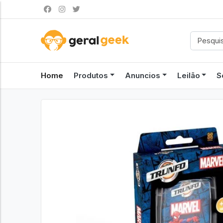
Home
Produtos
Anuncios
Leilão
S