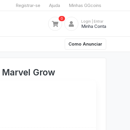
Registrar-se
Ajuda
Minhas GGcoins
0
Login
| Entrar
Minha Conta
Como Anunciar
o Marvel Grow