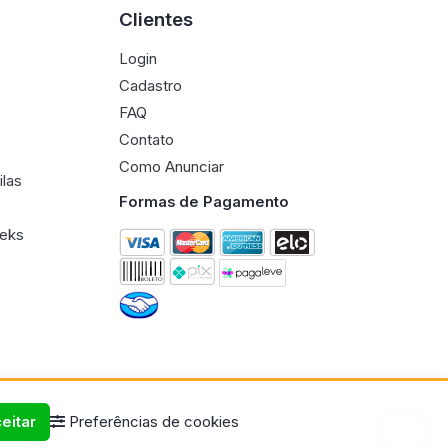
Clientes
Login
Cadastro
FAQ
Contato
Como Anunciar
ilas
Formas de Pagamento
eeks
eitar
Preferências de cookies