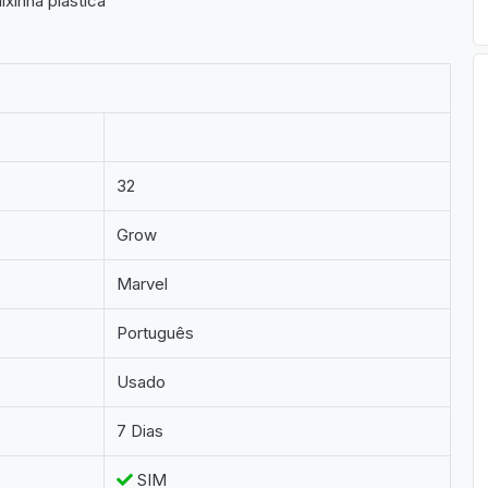
ixinha plástica
32
Grow
Marvel
Português
Usado
7 Dias
SIM