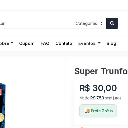
obre
Cupom
FAQ
Contato
Eventos
Blog
Super Trunf
R$ 30,00
4x de
R$ 7,50
sem juros
🚚
Frete Grátis