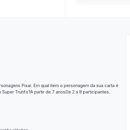
rsonagens Pixar. Em qual item o personagem da sua carta é
uper Trunfo?A partir de 7 anosDe 2 a 8 participantes.