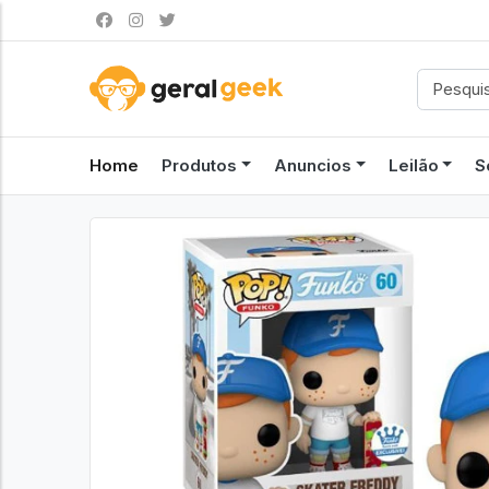
Home
Produtos
Anuncios
Leilão
S