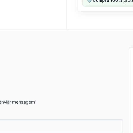
Compra 100%
prote
a enviar mensagem