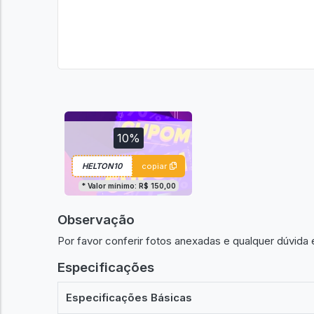
10%
copiar
* Valor mínimo: R$ 150,00
Observação
Por favor conferir fotos anexadas e qualquer dúvid
Especificações
Especificações Básicas