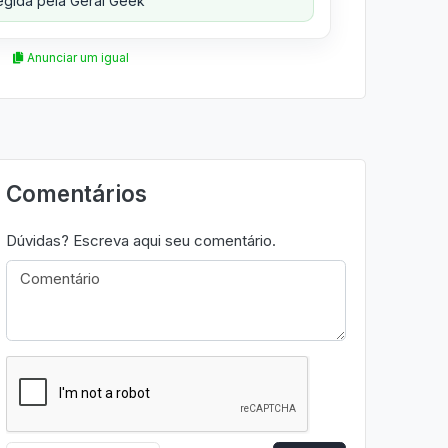
gida pela Geral Geek
Anunciar um igual
Comentários
Dúvidas? Escreva aqui seu comentário.