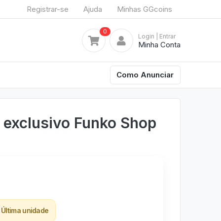
Registrar-se
Ajuda
Minhas GGcoins
0
Login
| Entrar
Minha Conta
Como Anunciar
 exclusivo Funko Shop
Última unidade