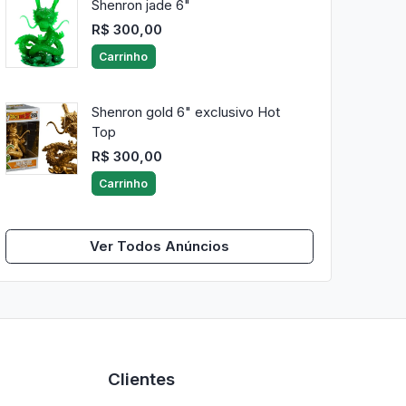
Shenron jade 6"
R$ 300,00
Carrinho
Shenron gold 6" exclusivo Hot
Top
R$ 300,00
Carrinho
Ver Todos Anúncios
Clientes