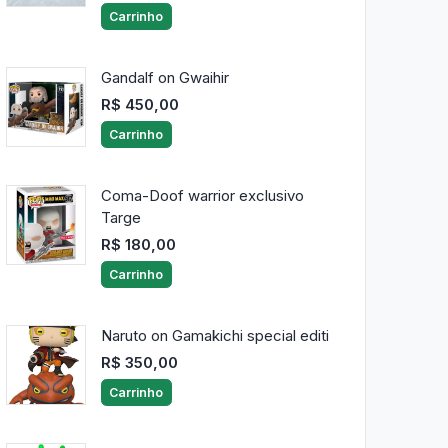
Carrinho
Gandalf on Gwaihir
R$ 450,00
Carrinho
Coma-Doof warrior exclusivo
Targe
R$ 180,00
Carrinho
Naruto on Gamakichi special editi
R$ 350,00
Carrinho