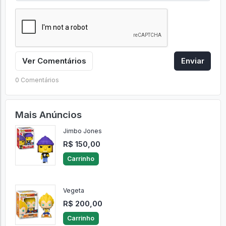
Ver Comentários
Enviar
0 Comentários
Mais Anúncios
Jimbo Jones
R$ 150,00
Carrinho
Vegeta
R$ 200,00
Carrinho