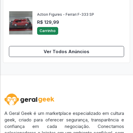
Action Figures - Ferrari F-333 SP
R$ 129,99
Carrinho
Ver Todos Anúncios
A Geral Geek é um marketplace especializado em cultura
geek, criado para oferecer segurança, transparência e
confiança em cada negociação. Conectamos
colecionadores e lojistas em um ambiente confiável, com