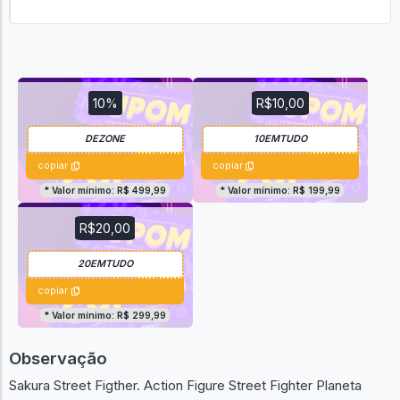
10%
R$10,00
copiar
copiar
* Valor mínimo: R$ 499,99
* Valor mínimo: R$ 199,99
R$20,00
copiar
* Valor mínimo: R$ 299,99
Observação
Sakura Street Figther. Action Figure Street Fighter Planeta