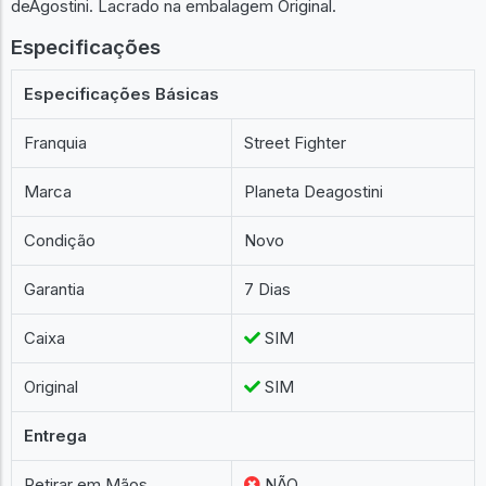
deAgostini. Lacrado na embalagem Original.
Especificações
Especificações Básicas
Franquia
Street Fighter
Marca
Planeta Deagostini
Condição
Novo
Garantia
7 Dias
Caixa
SIM
Original
SIM
Entrega
Retirar em Mãos
NÃO