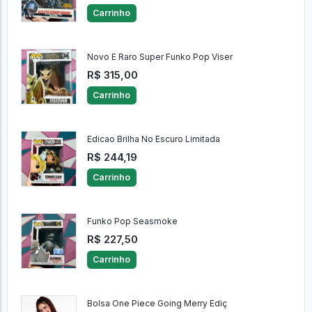
Carrinho
Novo E Raro Super Funko Pop Viser
R$ 315,00
Carrinho
Edicao Brilha No Escuro Limitada
R$ 244,19
Carrinho
Funko Pop Seasmoke
R$ 227,50
Carrinho
Bolsa One Piece Going Merry Ediç