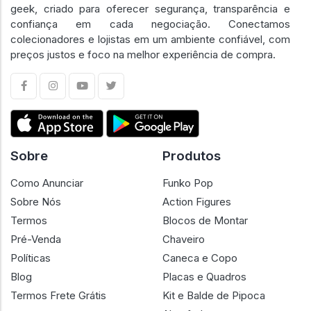
geek, criado para oferecer segurança, transparência e
confiança em cada negociação. Conectamos
colecionadores e lojistas em um ambiente confiável, com
preços justos e foco na melhor experiência de compra.
Sobre
Produtos
Como Anunciar
Funko Pop
Sobre Nós
Action Figures
Termos
Blocos de Montar
Pré-Venda
Chaveiro
Políticas
Caneca e Copo
Blog
Placas e Quadros
Termos Frete Grátis
Kit e Balde de Pipoca