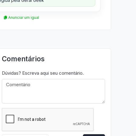
gida pela Geral Geek
Anunciar um igual
Comentários
Dúvidas? Escreva aqui seu comentário.