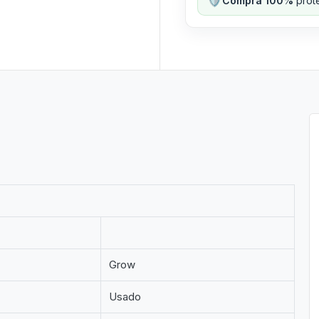
Compra 100%
prote
Grow
Usado