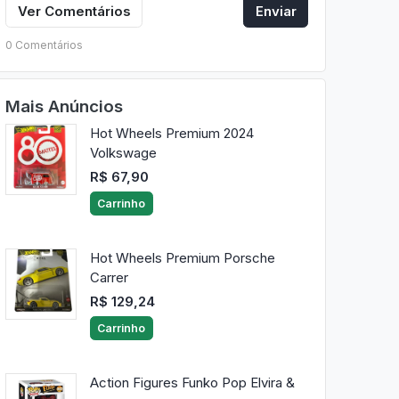
Ver Comentários
Enviar
0 Comentários
Mais Anúncios
Hot Wheels Premium 2024
Volkswage
R$ 67,90
Carrinho
Hot Wheels Premium Porsche
Carrer
R$ 129,24
Carrinho
Action Figures Funko Pop Elvira &