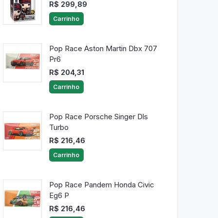
R$ 299,89
Carrinho
Pop Race Aston Martin Dbx 707
Pr6
R$ 204,31
Carrinho
Pop Race Porsche Singer Dls
Turbo
R$ 216,46
Carrinho
Pop Race Pandem Honda Civic
Eg6 P
R$ 216,46