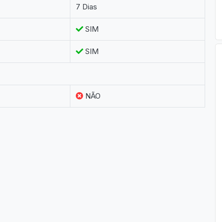
7 Dias
SIM
SIM
NÃO