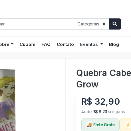
obre
Cupom
FAQ
Contato
Eventos
Blog
Quebra Cabe
Grow
R$ 32,90
4x de
R$ 8,23
sem juros
🚚
Frete Grátis
⚡