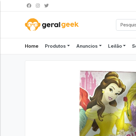
Home
Produtos
Anuncios
Leilão
S