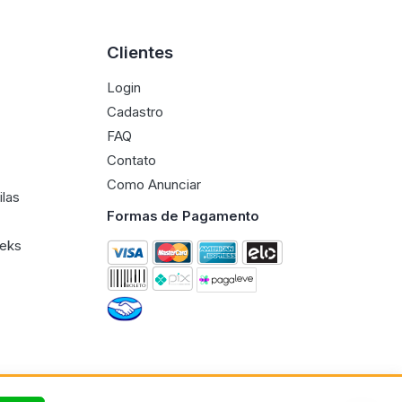
Clientes
Login
Cadastro
FAQ
Contato
Como Anunciar
ilas
Formas de Pagamento
eeks