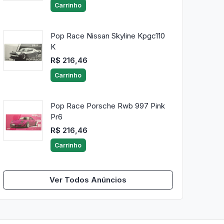
Carrinho
Pop Race Nissan Skyline Kpgc110
K
R$ 216,46
Carrinho
Pop Race Porsche Rwb 997 Pink
Pr6
R$ 216,46
Carrinho
Ver Todos Anúncios