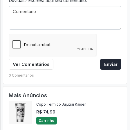
Dúvidas? Escreva aqui seu comentário.
Ver Comentários
Enviar
0 Comentários
Mais Anúncios
Copo Térmico Jujutsu Kaisen
R$ 74,99
Carrinho