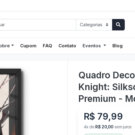
obre
Cupom
FAQ
Contato
Eventos
Blog
Quadro Decor
Knight: Silk
Premium - M
R$ 79,99
4x de
R$ 20,00
sem juros