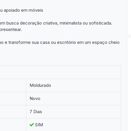
ou apoiado em móveis
 busca decoração criativa, minimalista ou sofisticada.
presentear.
ho e transforme sua casa ou escritório em um espaço cheio
Moldurado
Novo
7 Dias
SIM