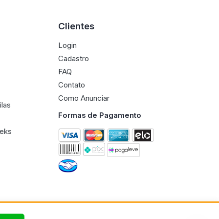
Clientes
Login
Cadastro
FAQ
Contato
Como Anunciar
ilas
Formas de Pagamento
eeks