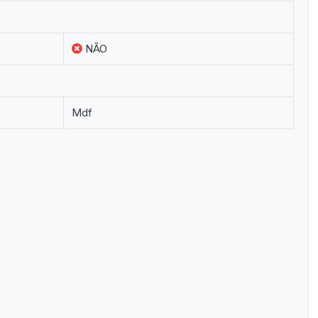
NÃO
Mdf