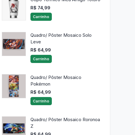
R$ 74,99
Carrinho
Quadro/ Pôster Mosaico Solo
Leve
R$ 64,99
Carrinho
Quadro/ Pôster Mosaico
Pokémon
R$ 64,99
Carrinho
Quadro/ Pôster Mosaico Roronoa
Z
R$ 64,99