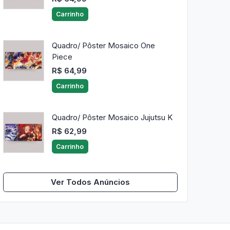
Carrinho
Quadro/ Pôster Mosaico One
Piece
R$ 64,99
Carrinho
Quadro/ Pôster Mosaico Jujutsu K
R$ 62,99
Carrinho
Ver Todos Anúncios