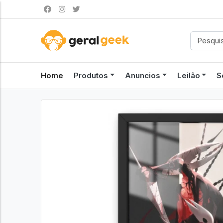
Home
Produtos
Anuncios
Leilão
S