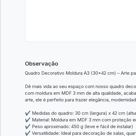
Observação
Quadro Decorativo Moldura A3 (30x42 cm) – Arte p
Dê mais vida ao seu espaço com nosso quadro deco
com moldura em MDF 3 mm de alta qualidade, acabam
arte, ele é perfeito para trazer elegância, modernida
✔ Medidas do quadro: 30 cm (largura) x 42 cm (altu
✔ Material: Moldura em MDF 3 mm com proteção e
✔ Peso aproximado: 450 g (leve e fácil de instalar)
✔ Versatilidade: Ideal para decoração de salas, quart