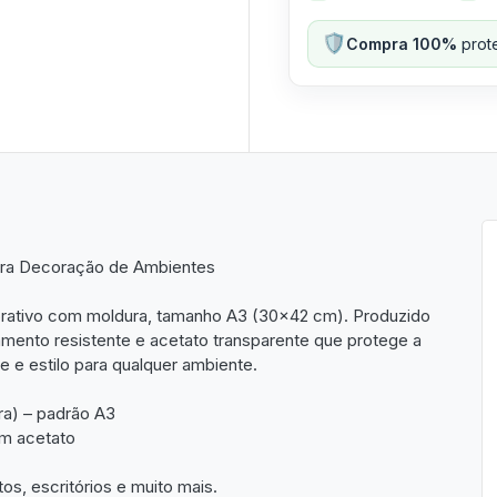
🛡️
Compra 100%
prote
ara Decoração de Ambientes
rativo com moldura, tamanho A3 (30x42 cm). Produzido
ento resistente e acetato transparente que protege a
de e estilo para qualquer ambiente.
ra) – padrão A3
m acetato
os, escritórios e muito mais.