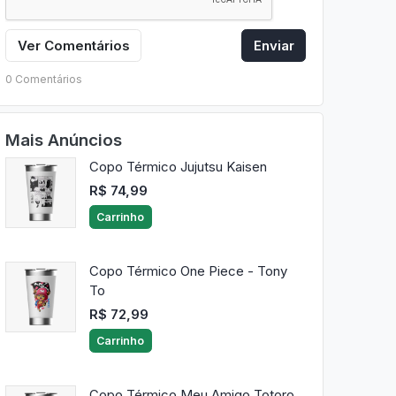
Ver Comentários
Enviar
0 Comentários
Mais Anúncios
Copo Térmico Jujutsu Kaisen
R$ 74,99
Carrinho
Copo Térmico One Piece - Tony
To
R$ 72,99
Carrinho
Copo Térmico Meu Amigo Totoro