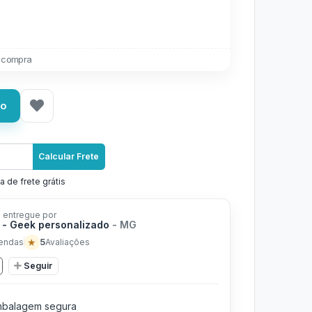
 compra
ho
Calcular Frete
a de frete grátis
 entregue por
 - Geek personalizado
- MG
★
5
endas
Avaliações
Seguir
balagem segura