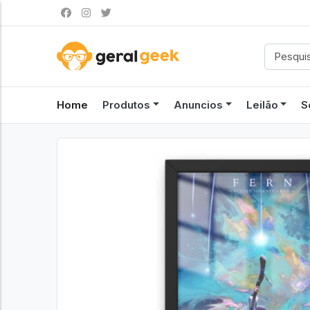
Home
Produtos
Anuncios
Leilão
S