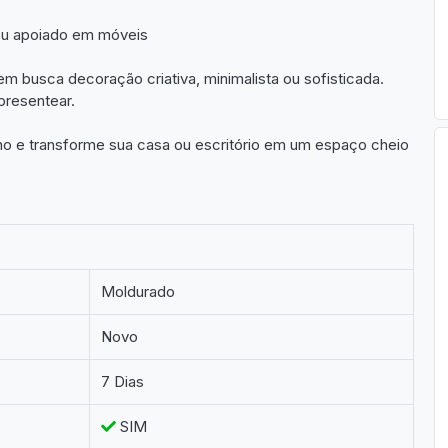
ou apoiado em móveis
 busca decoração criativa, minimalista ou sofisticada.
presentear.
ho e transforme sua casa ou escritório em um espaço cheio
Moldurado
Novo
7 Dias
SIM