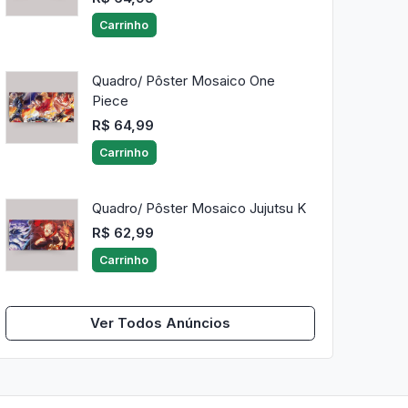
Carrinho
Quadro/ Pôster Mosaico One
Piece
R$ 64,99
Carrinho
Quadro/ Pôster Mosaico Jujutsu K
R$ 62,99
Carrinho
Ver Todos Anúncios