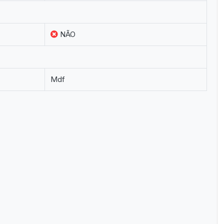
NÃO
Mdf