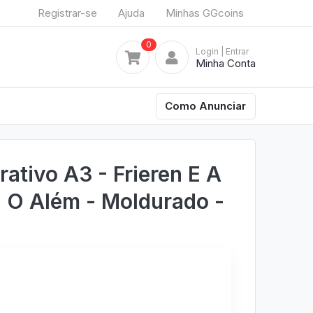
Registrar-se
Ajuda
Minhas GGcoins
0
Login
| Entrar
Minha Conta
Como Anunciar
ativo A3 - Frieren E A
 O Além - Moldurado -