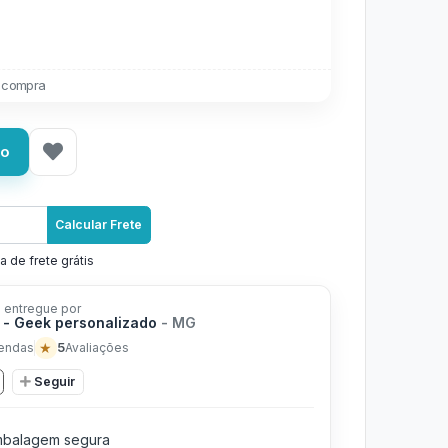
 compra
ho
Calcular Frete
a de frete grátis
 entregue por
 - Geek personalizado
- MG
★
5
endas
Avaliações
Seguir
balagem segura