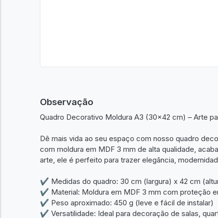
Observação
Quadro Decorativo Moldura A3 (30x42 cm) – Arte p
Dê mais vida ao seu espaço com nosso quadro deco
com moldura em MDF 3 mm de alta qualidade, acabam
arte, ele é perfeito para trazer elegância, modernida
✔ Medidas do quadro: 30 cm (largura) x 42 cm (altu
✔ Material: Moldura em MDF 3 mm com proteção e
✔ Peso aproximado: 450 g (leve e fácil de instalar)
✔ Versatilidade: Ideal para decoração de salas, quart