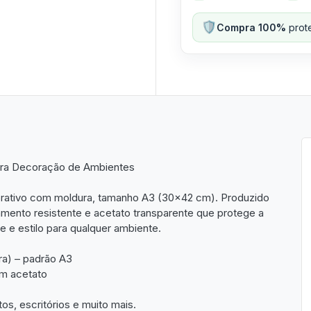
🛡️
Compra 100%
prote
ara Decoração de Ambientes
rativo com moldura, tamanho A3 (30x42 cm). Produzido
ento resistente e acetato transparente que protege a
de e estilo para qualquer ambiente.
ra) – padrão A3
m acetato
os, escritórios e muito mais.