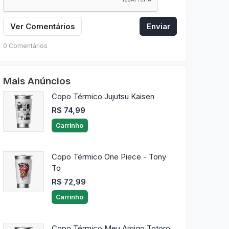
Ver Comentários
Enviar
0 Comentários
Mais Anúncios
Copo Térmico Jujutsu Kaisen
R$ 74,99
Carrinho
Copo Térmico One Piece - Tony
To
R$ 72,99
Carrinho
Copo Térmico Meu Amigo Totoro