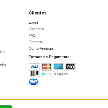
Clientes
Login
Cadastro
FAQ
Contato
Como Anunciar
ilas
Formas de Pagamento
eeks