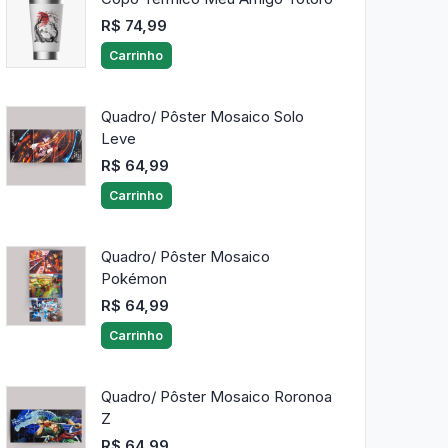
R$ 74,99
Carrinho
Quadro/ Pôster Mosaico Solo
Leve
R$ 64,99
Carrinho
Quadro/ Pôster Mosaico
Pokémon
R$ 64,99
Carrinho
Quadro/ Pôster Mosaico Roronoa
Z
R$ 64,99