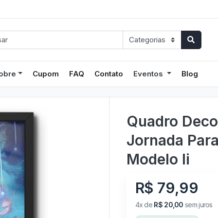
obre
Cupom
FAQ
Contato
Eventos
Blog
Quadro Decor
Jornada Para
Modelo Ii
R$ 79,99
4x de
R$ 20,00
sem juros