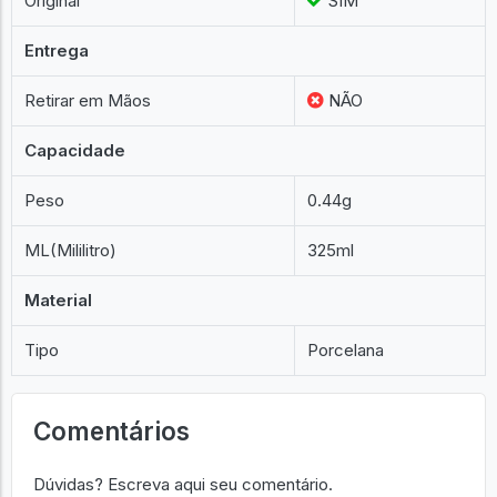
Original
SIM
Entrega
Retirar em Mãos
NÃO
Capacidade
Peso
0.44g
ML(Mililitro)
325ml
Material
Tipo
Porcelana
Comentários
Dúvidas? Escreva aqui seu comentário.