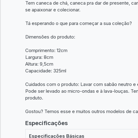
Tem caneca de chá, caneca pra dar de presente, can
se apaixonar e colecionar.
Tá esperando o que para começar a sua coleção?
Dimensões do produto:
Comprimento: 12cm
Largura: 8cm
Altura: 9,5cm
Capacidade: 325ml
Cuidados com o produto: Lavar com sabão neutro e e
Pode ser levado ao micro-ondas e à lava-louças. T
produto.
Gostou? Temos esse e muitos outros modelos de can
Especificações
Especificações Básicas