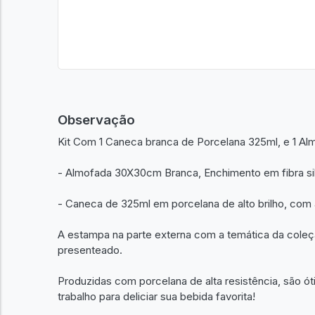
Observação
Kit Com 1 Caneca branca de Porcelana 325ml, e 1 A
- Almofada 30X30cm Branca, Enchimento em fibra s
- Caneca de 325ml em porcelana de alto brilho, com a
A estampa na parte externa com a temática da coleç
presenteado.
Produzidas com porcelana de alta resistência, são 
trabalho para deliciar sua bebida favorita!