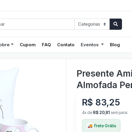
obre
Cupom
FAQ
Contato
Eventos
Blog
Presente Ami
Almofada Pe
R$ 83,25
4x de
R$ 20,81
sem juros
🚚
Frete Grátis