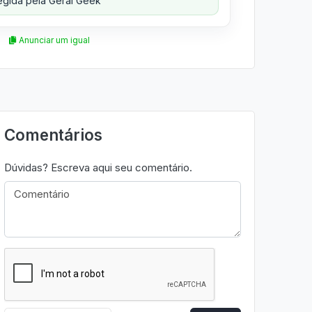
gida pela Geral Geek
Anunciar um igual
Comentários
Dúvidas? Escreva aqui seu comentário.