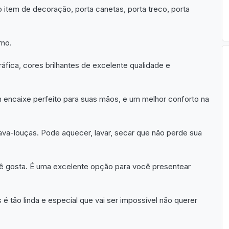
tem de decoração, porta canetas, porta treco, porta
rno.
fica, cores brilhantes de excelente qualidade e
encaixe perfeito para suas mãos, e um melhor conforto na
ava-louças. Pode aquecer, lavar, secar que não perde sua
ê gosta. É uma excelente opção para você presentear
tão linda e especial que vai ser impossível não querer