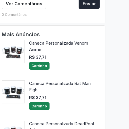
Ver Comentários
Enviar
0 Comentários
Mais Anúncios
Caneca Personalizada Venom
Anime
R$ 37,71
Carrinho
Caneca Personalizada Bat Man
Figh
R$ 37,71
Carrinho
Caneca Personalizada DeadPool