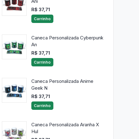
Ani
R$ 37,71
Carrinho
Caneca Personalizada Cyberpunk
An
R$ 37,71
Carrinho
Caneca Personalizada Anime
Geek N
R$ 37,71
Carrinho
Caneca Personalizada Aranha X
Hul