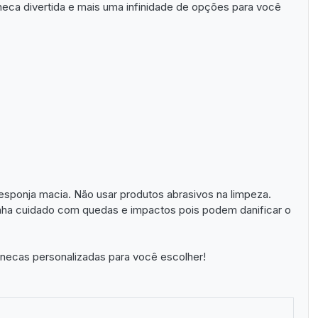
eca divertida e mais uma infinidade de opções para você
sponja macia. Não usar produtos abrasivos na limpeza.
enha cuidado com quedas e impactos pois podem danificar o
ecas personalizadas para você escolher!