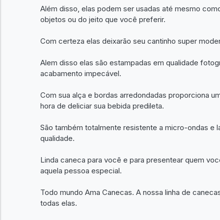
Além disso, elas podem ser usadas até mesmo como i
objetos ou do jeito que você preferir.
Com certeza elas deixarão seu cantinho super mode
Alem disso elas são estampadas em qualidade fotográ
acabamento impecável.
Com sua alça e bordas arredondadas proporciona um 
hora de deliciar sua bebida predileta.
São também totalmente resistente a micro-ondas e l
qualidade.
Linda caneca para você e para presentear quem voc
aquela pessoa especial.
Todo mundo Ama Canecas. A nossa linha de canecas é 
todas elas.