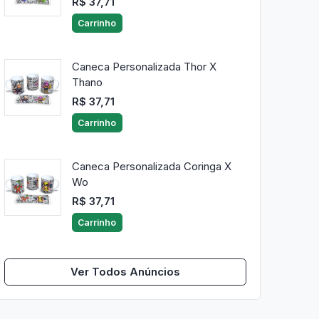
R$ 37,71
Carrinho
Caneca Personalizada Thor X
Thano
R$ 37,71
Carrinho
Caneca Personalizada Coringa X
Wo
R$ 37,71
Carrinho
Ver Todos Anúncios