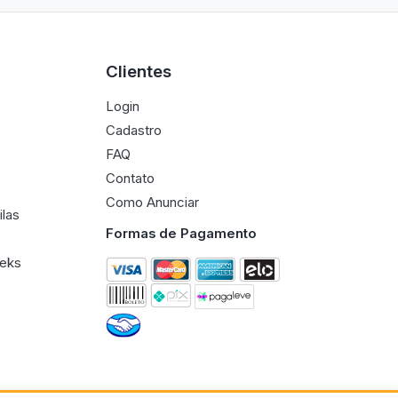
Clientes
Login
Cadastro
FAQ
Contato
Como Anunciar
ilas
Formas de Pagamento
eeks