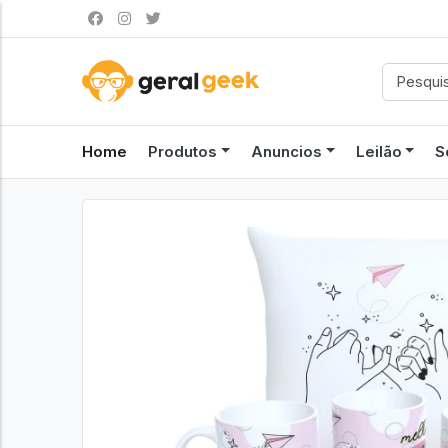
Home
Produtos
Anuncios
Leilão
S