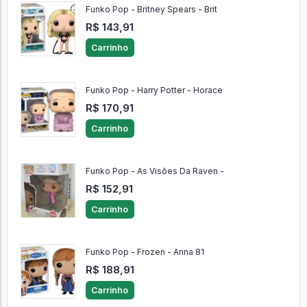
Funko Pop - Britney Spears - Brit
R$ 143,91
Carrinho
Funko Pop - Harry Potter - Horace
R$ 170,91
Carrinho
Funko Pop - As Visões Da Raven -
R$ 152,91
Carrinho
Funko Pop - Frozen - Anna 81
R$ 188,91
Carrinho