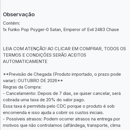
Observação
Contém:
1x Funko Pop Psyger-0 Satan, Emperor of Evil 2483 Chase
LEIA COM ATENÇÃO! AO CLICAR EM COMPRAR, TODOS OS
TERMOS E CONDIÇÕES SERÃO ACEITOS
AUTOMATICAMENTE
**Previsão de Chegada (Produto importado, o prazo pode
variar): OUTUBRO DE 2026**
Regras da Compra:
- Cancelamento: Depois de 7 dias, se quiser cancelar, será
cobrada uma taxa de 20% do valor pago.
Essa taxa é permitida pelo CDC porque o produto é sob
encomenda e isso ajuda a cobrir os custos iniciais.
- Possíveis atrasos: Podem ocorrer atrasos na entrega por
motivos que não controlamos (alfândega, transporte, clima