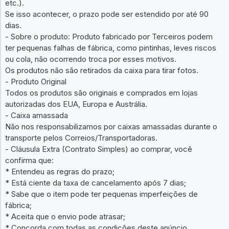
etc.).
Se isso acontecer, o prazo pode ser estendido por até 90
dias.
- Sobre o produto: Produto fabricado por Terceiros podem
ter pequenas falhas de fábrica, como pintinhas, leves riscos
ou cola, não ocorrendo troca por esses motivos.
Os produtos não são retirados da caixa para tirar fotos.
- Produto Original
Todos os produtos são originais e comprados em lojas
autorizadas dos EUA, Europa e Austrália.
- Caixa amassada
Não nos responsabilizamos por caixas amassadas durante o
transporte pelos Correios/Transportadoras.
- Cláusula Extra (Contrato Simples) ao comprar, você
confirma que:
* Entendeu as regras do prazo;
* Está ciente da taxa de cancelamento após 7 dias;
* Sabe que o item pode ter pequenas imperfeições de
fábrica;
* Aceita que o envio pode atrasar;
* Concorda com todas as condições deste anúncio.